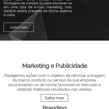
formulário de contato ou para inscrever-se
em uma lista de e-mail marketing, mas
sempre estará presente de forma objetiva
e clara.
Saiba mais
Marketing e Publicidade
Planejamos ações com o objetivo de reforçar a imagem
da marca, produto ou serviço da sua empresa,
posicionando-os de forma favorável no mercado e
obtendo melhores resultados nas vendas.
Saiba mais
Branding